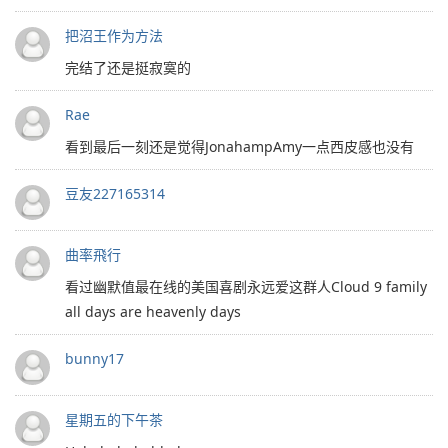
把沼王作为方法
完结了还是挺寂寞的
Rae
看到最后一刻还是觉得JonahampAmy一点西皮感也没有
豆友227165314
曲率飛行
看过幽默值最在线的美国喜剧永远爱这群人Cloud 9 family
all days are heavenly days
bunny17
星期五的下午茶