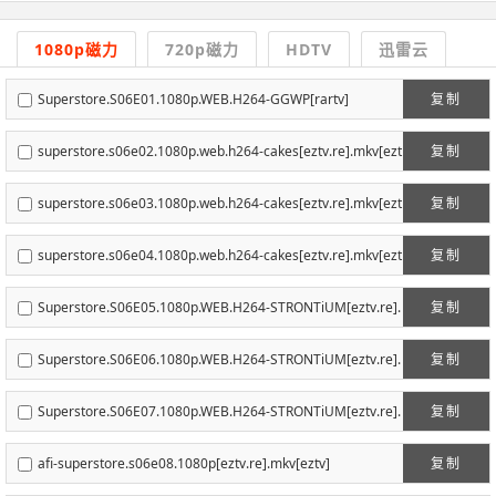
1080p磁力
720p磁力
HDTV
迅雷云
Superstore.S06E01.1080p.WEB.H264-GGWP[rartv]
复制
superstore.s06e02.1080p.web.h264-cakes[eztv.re].mkv[ezt
复制
v]
superstore.s06e03.1080p.web.h264-cakes[eztv.re].mkv[ezt
复制
v]
superstore.s06e04.1080p.web.h264-cakes[eztv.re].mkv[ezt
复制
v]
Superstore.S06E05.1080p.WEB.H264-STRONTiUM[eztv.re].
复制
mkv[eztv]
Superstore.S06E06.1080p.WEB.H264-STRONTiUM[eztv.re].
复制
mkv[eztv]
Superstore.S06E07.1080p.WEB.H264-STRONTiUM[eztv.re].
复制
mkv[eztv]
afi-superstore.s06e08.1080p[eztv.re].mkv[eztv]
复制