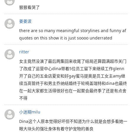
狠狠看哭了
姜姜波
there are so many meaningful storylines and funny af
quotes on this show it is just soooo underrated
ritter
女主竟然没演了最后两集回来收尾了结局还算圆满超市关门
了改成了运营中心dina带着5位员工留下来继续工作glenn
开了自己的五金店夏安和好gay蜜马提奥是员工女主amy继
续当高管终于和男主乔纳结婚终于轮椅盖瑞特和dina也最终
在一起大家都生活得很好也在一起聚会最终季了还是有点舍
不得
小迷糊milu
Dina这个人原本觉得好坏但不知道为什么就是会想多看她一
眼大块头的强壮身体有着守护宠物的善良