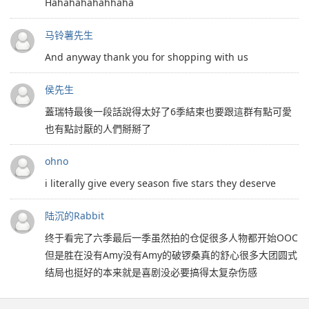
Hahahahahahhaha
马铃薯先生
And anyway thank you for shopping with us
侯先生
蓋瑞特最後一段話說得太好了6季結束也要跟這群有點可愛
也有點討厭的人們掰掰了
ohno
i literally give every season five stars they deserve
陆沉的Rabbit
终于看完了六季最后一季虽然拍的仓促很多人物都开始OOC
但是胜在没有Amy没有Amy的破锣桑真的舒心很多大团圆式
结局也挺好的本来就是喜剧没必要搞得太复杂伤感