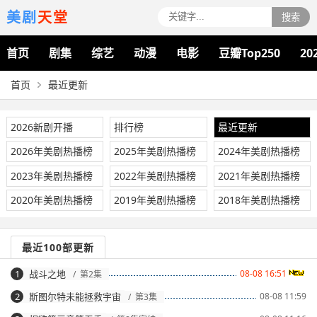
美剧
天堂
搜索
首页
剧集
综艺
动漫
电影
豆瓣Top250
20
首页
最近更新
2026新剧开播
排行榜
最近更新
2026年美剧热播榜
2025年美剧热播榜
2024年美剧热播榜
2023年美剧热播榜
2022年美剧热播榜
2021年美剧热播榜
2020年美剧热播榜
2019年美剧热播榜
2018年美剧热播榜
最近100部更新
1
战斗之地
08-08 16:51
/ 第2集
2
斯图尔特未能拯救宇宙
08-08 11:59
/ 第3集