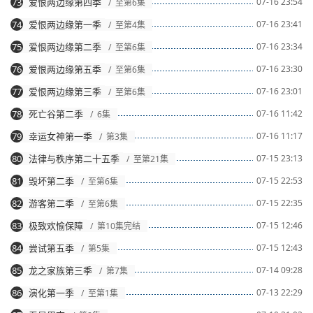
73
爱恨两边缘第四季
07-16 23:54
/ 至第6集
74
爱恨两边缘第一季
07-16 23:41
/ 至第4集
75
爱恨两边缘第二季
07-16 23:34
/ 至第6集
76
爱恨两边缘第五季
07-16 23:30
/ 至第6集
77
爱恨两边缘第三季
07-16 23:01
/ 至第6集
78
死亡谷第二季
07-16 11:42
/ 6集
79
幸运女神第一季
07-16 11:17
/ 第3集
80
法律与秩序第二十五季
07-15 23:13
/ 至第21集
81
毁坏第二季
07-15 22:53
/ 至第6集
82
游客第二季
07-15 22:35
/ 至第6集
83
极致欢愉保障
07-15 12:46
/ 第10集完结
84
尝试第五季
07-15 12:43
/ 第5集
85
龙之家族第三季
07-14 09:28
/ 第7集
86
演化第一季
07-13 22:29
/ 至第1集