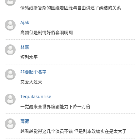
情感线挺复杂的围绕着囚笼与自由讲述了纠结的关系
Ajak
高颜但是剧情好俗套啊啊啊
林嘉
短剧水平
非要起个名字
恋爱大过天
Tequilasunrise
一觉醒来全世界编剧能力下降一万倍
薄荷
越看越觉得这几个演员不错 但是剧本改编实在是太大了