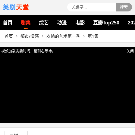
美剧
天堂
搜索
首页
剧集
综艺
动漫
电影
豆瓣Top250
20
首页
都市/情感
欢愉的艺术第一季
第1集
视频加载需要时间，请耐心等待。
关闭
提醒
请勿相信视频中广告内容，以免财产受损！
正在播放：欢愉的艺术第一季（第1集）