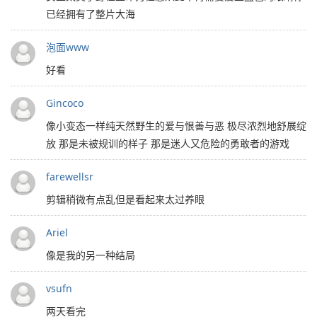
已经拥有了整片大海
泡面www
好看
Gincoco
像小变态一样纯天然野生的爱与恨善与恶 极尽浓烈地舒展绽
放 那是未被规训的样子 那是迷人又危险的勇敢者的游戏
farewellsr
剪辑稍微有点乱但是看起来太过养眼
Ariel
像是我的另一种结局
vsufn
两天看完