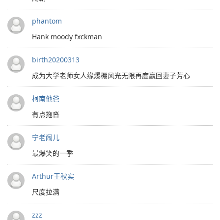
phantom
Hank moody fxckman
birth20200313
成为大学老师女人缘爆棚风光无限再度赢回妻子芳心
柯南他爸
有点拖沓
宁老闹儿
最爆笑的一季
Arthur王秋实
尺度拉满
zzz