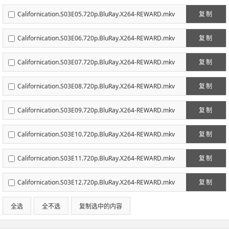
Californication.S03E05.720p.BluRay.X264-REWARD.mkv
复制
Californication.S03E06.720p.BluRay.X264-REWARD.mkv
复制
Californication.S03E07.720p.BluRay.X264-REWARD.mkv
复制
Californication.S03E08.720p.BluRay.X264-REWARD.mkv
复制
Californication.S03E09.720p.BluRay.X264-REWARD.mkv
复制
Californication.S03E10.720p.BluRay.X264-REWARD.mkv
复制
Californication.S03E11.720p.BluRay.X264-REWARD.mkv
复制
Californication.S03E12.720p.BluRay.X264-REWARD.mkv
复制
全选
全不选
复制选中的内容