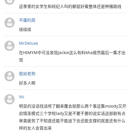
这季里的女学生和经纪人叫的都挺好看整体还是种猪路线
平庸的周
续续续
MrDeluxe
在HIMYM中可没发现Jackie这么有料Mia居然最后一集才出
现
稳如老狗
好多人啊
Vic
明显的没话找话唠了翻来覆去就那么两个事这集moody又开
启情圣模式三个学校lady又是不要不要的说实话这部剧有点
审美疲劳了不知道还能不能追下去还能支撑的就是还有什么
样的女人会冒出来