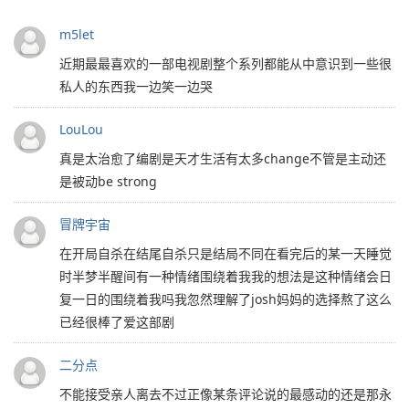
m5let
近期最最喜欢的一部电视剧整个系列都能从中意识到一些很
私人的东西我一边笑一边哭
LouLou
真是太治愈了编剧是天才生活有太多change不管是主动还
是被动be strong
冒牌宇宙
在开局自杀在结尾自杀只是结局不同在看完后的某一天睡觉
时半梦半醒间有一种情绪围绕着我我的想法是这种情绪会日
复一日的围绕着我吗我忽然理解了josh妈妈的选择熬了这么
已经很棒了爱这部剧
二分点
不能接受亲人离去不过正像某条评论说的最感动的还是那永