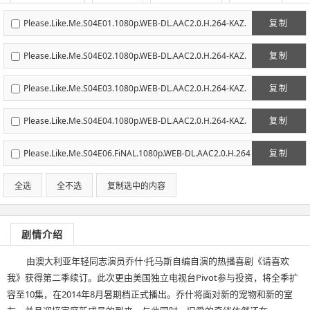
Please.Like.Me.S04E01.1080p.WEB-DL.AAC2.0.H.264-KAZ.
复制
mkv
Please.Like.Me.S04E02.1080p.WEB-DL.AAC2.0.H.264-KAZ.
复制
mkv
Please.Like.Me.S04E03.1080p.WEB-DL.AAC2.0.H.264-KAZ.
复制
mkv
Please.Like.Me.S04E04.1080p.WEB-DL.AAC2.0.H.264-KAZ.
复制
mkv
Please.Like.Me.S04E06.FiNAL.1080p.WEB-DL.AAC2.0.H.264
复制
-KAZ.mkv
全选
全不选
复制选中的内容
剧情介绍
由澳大利亚年轻同志演员乔什·托马斯自编自演的热播喜剧《请喜欢
我》获得第二季续订。此次更由美国独立电视台Pivot参与投资，将全季扩
容至10集，在2014年8月暑期档正式播出。乔什将面对新的宠物和新的室