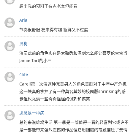
超出我的预料了有点老套但能看
Aria
节奏很舒服 梗来得有趣 新鲜又不过度
贝狗
演员此前的角色实在是太熟悉和深刻怎么能让蔡罗伦宝宝当
Jamie Tart的小三
4life
Carell第一次演这种完美男人的角色美剧对于中年中产危机
这一块真的拿捏了有一种莫名其妙的校园版shrinking的感
觉但也充满一些奇奇怪怪的讽刺和搞笑
思念是一种病
总的来说雄鸡生活 第一季是一部值得一看的轻喜剧它或许不
是一部能带来强烈震撼的作品但它用细腻的笔触描绘了亲情