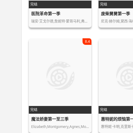
完结
完结
医院革命第一季
废柴舅舅第一季
瑞安·艾戈尔德,詹妮特·蒙哥马利,弗莉…
尼克·赫尔姆,黛西·海
8.4
完结
完结
魔法娇妻第一至三季
惠特妮的烦恼第
Elizabeth,Montgomery,Agnes,Moorehead
惠特妮·卡明,克里斯·