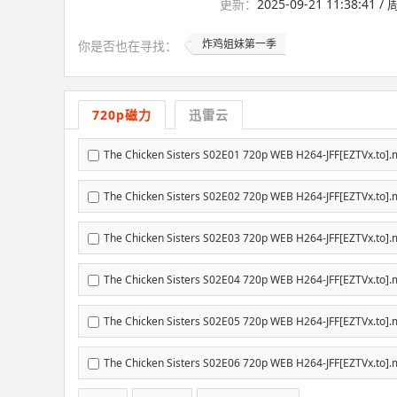
更新：
2025-09-21 11:38:41 
炸鸡姐妹第一季
你是否也在
寻找
：
720p磁力
迅雷云
The Chicken Sisters S02E01 720p WEB H264-JFF[EZTVx.to].m
The Chicken Sisters S02E02 720p WEB H264-JFF[EZTVx.to].m
The Chicken Sisters S02E03 720p WEB H264-JFF[EZTVx.to].m
The Chicken Sisters S02E04 720p WEB H264-JFF[EZTVx.to].m
The Chicken Sisters S02E05 720p WEB H264-JFF[EZTVx.to].m
The Chicken Sisters S02E06 720p WEB H264-JFF[EZTVx.to].m