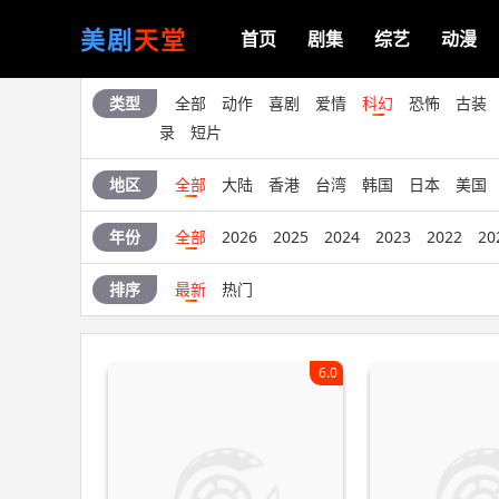
美剧
天堂
首页
剧集
综艺
动漫
类型
全部
动作
喜剧
爱情
科幻
恐怖
古装
录
短片
地区
全部
大陆
香港
台湾
韩国
日本
美国
年份
全部
2026
2025
2024
2023
2022
20
排序
最新
热门
6.0