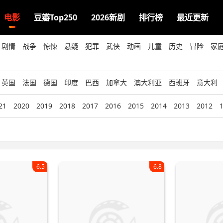
电影
豆瓣Top250
2026新剧
排行榜
最近更新
剧情
战争
惊悚
悬疑
犯罪
武侠
动画
儿童
历史
冒险
家
英国
法国
德国
印度
巴西
加拿大
澳大利亚
西班牙
意大利
21
2020
2019
2018
2017
2016
2015
2014
2013
2012
6.5
6.8