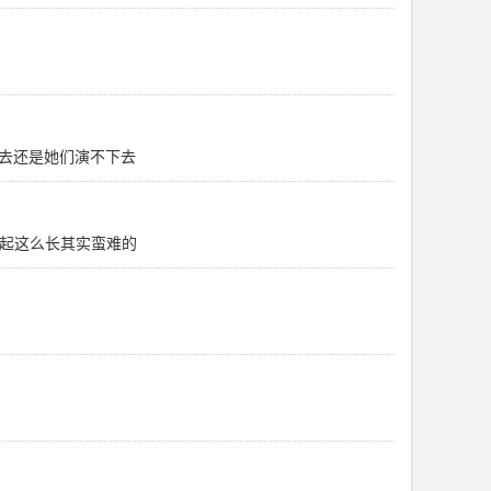
去还是她们演不下去
撑起这么长其实蛮难的