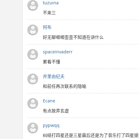
tuzuina
不来三
阿布
好无聊唧唧歪歪不知道在讲什么
spaceinvaderr
累看不懂
井里由纪夫
和前任再次联系的隐喻
Ecane
有点故弄玄虚
pypwqq
纠结打四星还是三星最后还是为了音乐打了四星提