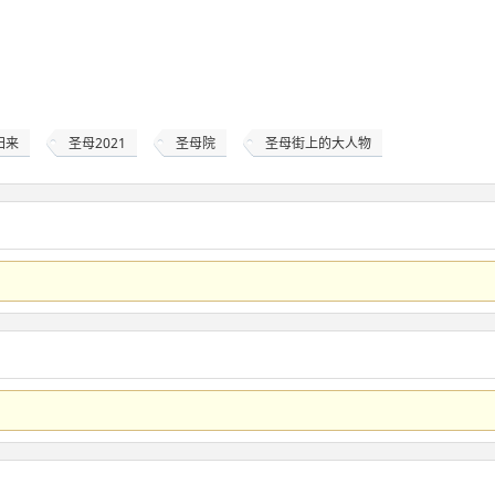
归来
圣母2021
圣母院
圣母街上的大人物