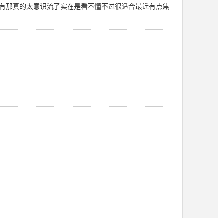
有那真的太意识流了实在是看不懂不过很适合最近有点焦