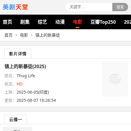
美剧
天堂
搜索
首页
剧集
综艺
动漫
电影
豆瓣Top250
20
首页
电影
镇上的新暴徒
影片详情
镇上的新暴徒(2025)
原名：
Thug Life
状态：
HD
上映：
2025-06-05(印度)
更新：
2025-08-07 16:26:54
云播一