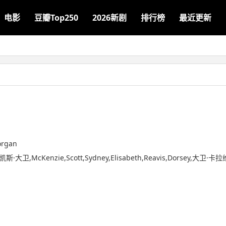
电影
豆瓣Top250
2026新剧
排行榜
最近更新
organ
大卫,McKenzie,Scott,Sydney,Elisabeth,Reavis,Dorsey,大卫