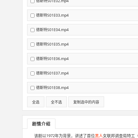
德斯特S01E02.mp4
德斯特S01E03.mp4
德斯特S01E04.mp4
德斯特S01E05.mp4
德斯特S01E06.mp4
德斯特S01E07.mp4
德斯特S01E08.mp4
全选
全不选
复制选中的内容
剧情介绍
该剧以1972年为背景，讲述了首位
黑人
女联邦调查局特工