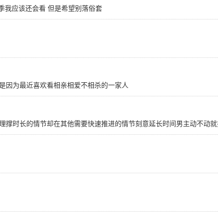
二季我应该还会看 但是希望别落俗套
是因为最近喜欢看相亲相爱不相杀的一家人
理撑时长的情节却在其他需要快速推进的情节刻意延长时间男主动不动就