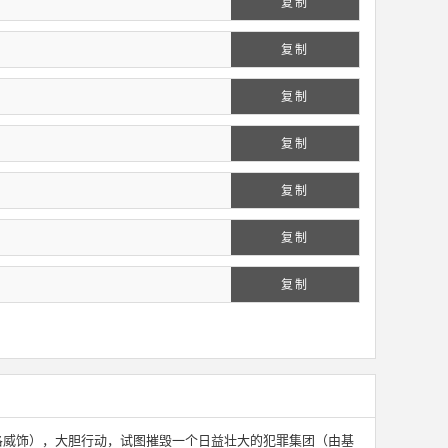
复制
复制
复制
复制
复制
复制
复制
洛威饰），大胆行动，试图摧毁一个日益壮大的犯罪集团（由基