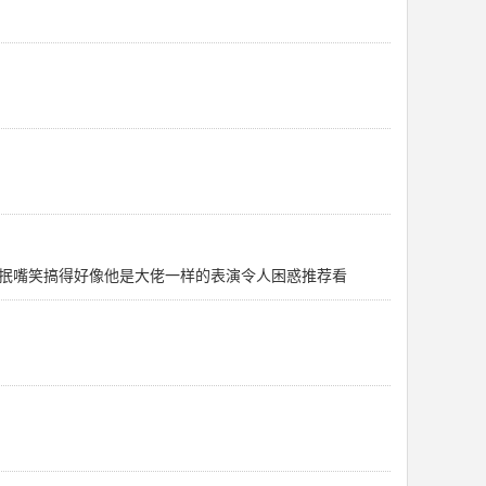
抿嘴笑搞得好像他是大佬一样的表演令人困惑推荐看