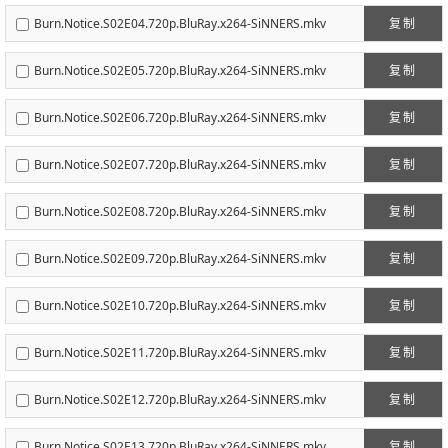
Burn.Notice.S02E04.720p.BluRay.x264-SiNNERS.mkv
复制
Burn.Notice.S02E05.720p.BluRay.x264-SiNNERS.mkv
复制
Burn.Notice.S02E06.720p.BluRay.x264-SiNNERS.mkv
复制
Burn.Notice.S02E07.720p.BluRay.x264-SiNNERS.mkv
复制
Burn.Notice.S02E08.720p.BluRay.x264-SiNNERS.mkv
复制
Burn.Notice.S02E09.720p.BluRay.x264-SiNNERS.mkv
复制
Burn.Notice.S02E10.720p.BluRay.x264-SiNNERS.mkv
复制
Burn.Notice.S02E11.720p.BluRay.x264-SiNNERS.mkv
复制
Burn.Notice.S02E12.720p.BluRay.x264-SiNNERS.mkv
复制
Burn.Notice.S02E13.720p.BluRay.x264-SiNNERS.mkv
复制