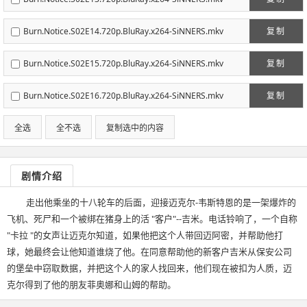
Burn.Notice.S02E14.720p.BluRay.x264-SiNNERS.mkv
复制
Burn.Notice.S02E15.720p.BluRay.x264-SiNNERS.mkv
复制
Burn.Notice.S02E16.720p.BluRay.x264-SiNNERS.mkv
复制
全选
全不选
复制选中的内容
剧情介绍
走出他乘坐的十八轮车的后面，迎接迈克尔-韦斯特恩的是一架爆炸的
飞机、死尸和一个被绑在猪身上的活 "客户"--吉米。电话铃响了，一个自称
"卡拉 "的女声让迈克尔知道，如果他把这个人带回迈阿密，并帮助他打
球，她最终会让他知道谁烧了他。在同意帮助他的新客户吉米从保安公司
的堡垒中窃取数据，并把这个人的家人找回来，他们现在被扣为人质，迈
克尔得到了他的朋友菲奥娜和山姆的帮助。