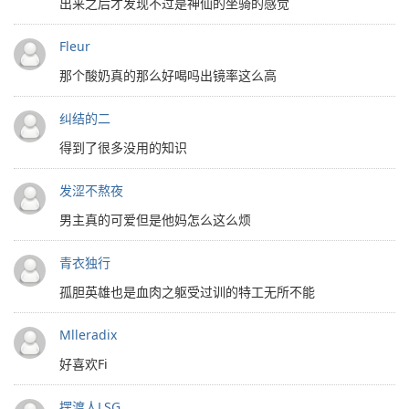
出来之后才发现不过是神仙的坐骑的感觉
Fleur
那个酸奶真的那么好喝吗出镜率这么高
纠结的二
得到了很多没用的知识
发涩不熬夜
男主真的可爱但是他妈怎么这么烦
青衣独行
孤胆英雄也是血肉之躯受过训的特工无所不能
Mlleradix
好喜欢Fi
摆渡人LSG