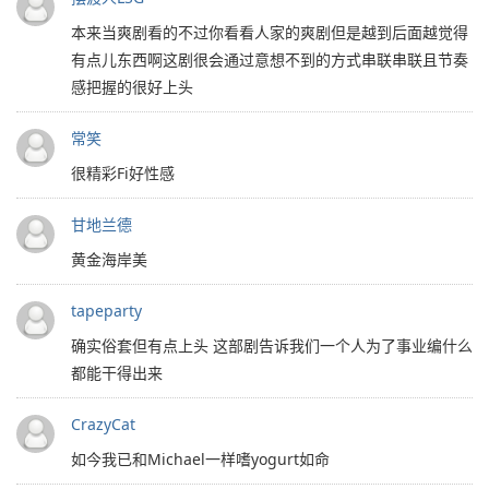
本来当爽剧看的不过你看看人家的爽剧但是越到后面越觉得
有点儿东西啊这剧很会通过意想不到的方式串联串联且节奏
感把握的很好上头
常笑
很精彩Fi好性感
甘地兰德
黄金海岸美
tapeparty
确实俗套但有点上头 这部剧告诉我们一个人为了事业编什么
都能干得出来
CrazyCat
如今我已和Michael一样嗜yogurt如命