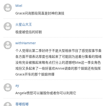
Miel
Grace问询那段简直是封神的演技
火星山大王
极度被低估的好剧
withHammer
个人觉得比第二季好终于不是大型相亲节目了感觉叙事节奏
各方面不错表达厚度也堆起来了可能因为追着分集看的情绪
没有完全被推起来略有点打分上的遗憾吧btw这一季女角色
戏份又多起来了一些好喜欢Annie调查的那个姐姐还有指挥
Grace开车的那个姐姐帅爆
ay
Angela愤怒可以摧毁你或者你可以利用它
尊嘟假嘟