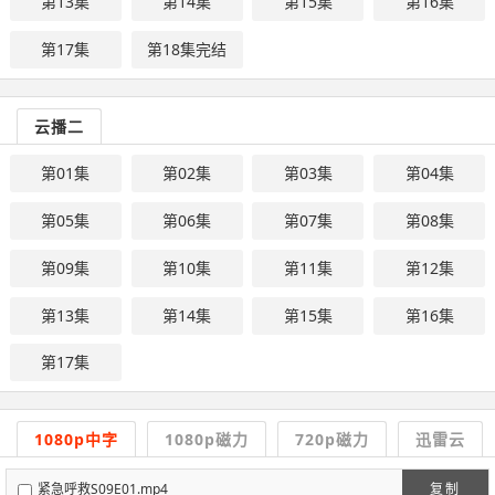
第13集
第14集
第15集
第16集
第17集
第18集完结
云播二
第01集
第02集
第03集
第04集
第05集
第06集
第07集
第08集
第09集
第10集
第11集
第12集
第13集
第14集
第15集
第16集
第17集
1080p中字
1080p磁力
720p磁力
迅雷云
紧急呼救S09E01.mp4
复制