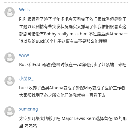
Wells
陆陆续续看了追了半年多吧今天看完了依旧很优秀但是鉴于
主题以及剧情有些突发状况确实太抓马了但我依旧很喜欢这
部剧可惜没有Bobby really miss him 不过最后虐Athena一
道以及给Buck送个儿子这事有点不是那么能理解
www
Buck和Eddie俩奶爸啥时候在一起编剧别卖了赶紧端上来吧
小朋友_
buck收养了西奥Athena变成了警探May变成了医护工作者
大家都找到了心之所安他们演我就会一直看下去
xumenng
太空那几集太精彩了吧 Major Lewis Kern选择留在ISS的那
里 呜呜呜