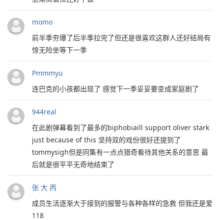
momo
前半季夯爆了后半季拉完了但还是很喜欢这群人还好结局有
惊无险坐等下一季
Pmmmyu
连巴克的小孩都出现了 感觉下一季妥妥要变成家庭剧了
944real
在此剧弹幕看到了最多的biphobiaill support oliver stark
just because of this 坚持双的戏份很好还提到了
tommysigh但是同集有一点点猎奇看待其他关系的意思 最
后就是很平平无奇地结束了
张 大 丙
成员生活逐渐大于接到的报警与各种各样的急救 但我还是爱
118