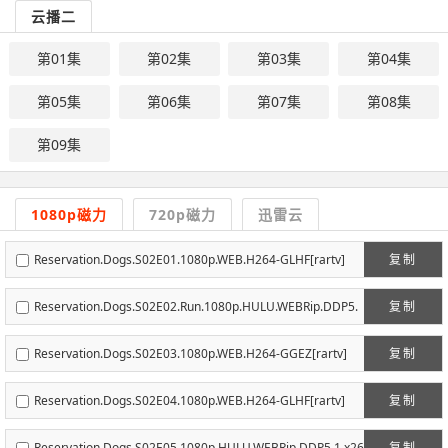
云播二
第01集
第02集
第03集
第04集
第05集
第06集
第07集
第08集
第09集
1080p磁力
720p磁力
迅雷云
Reservation.Dogs.S02E01.1080p.WEB.H264-GLHF[rartv]
复制
Reservation.Dogs.S02E02.Run.1080p.HULU.WEBRip.DDP5.
复制
1.x264-NTb[rartv]
Reservation.Dogs.S02E03.1080p.WEB.H264-GGEZ[rartv]
复制
Reservation.Dogs.S02E04.1080p.WEB.H264-GLHF[rartv]
复制
Reservation.Dogs.S02E05.1080p.HULU.WEBRip.DDP5.1.x26
复制