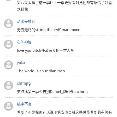
第八集太棒了这一季比上一季更好看对角色都有感情了好喜
欢群像
盐水丧棒冰
无穷无尽的string theory和man moon
心旷神怡
love you bitch多么有爱的一群人啊
yoko
The world is an Indian taco
chffhjfg
笑点比第一季少告别Daniel那里很touching
桃李不言
看到了不少熟面孔话说印第安演员就这些总能看到的有笑有