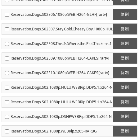
4-NTb[rartv]
Reservation.Dogs.S02E06.1080p.WEB.H264-GLHF[rartv]
复制
Reservation.Dogs.S02E07.Stay.Gold.Cheesy.Boy.1080p.HUL
复制
U.WEBRip.DDP5.1.x264-NTb[rartv]
Reservation.Dogs.S02E08.This.Is.Where.the.Plot.Thickens.1
复制
080p.HULU.WEBRip.DDP5.1.x264-NTb[rartv]
Reservation.Dogs.S02E09.1080p.WEB.H264-CAKES[rartv]
复制
Reservation.Dogs.S02E10.1080p.WEB.H264-CAKES[rartv]
复制
Reservation.Dogs.S02.1080p.HULU.WEBRip.DDP5.1.x264-N
复制
Tb[rartv]
Reservation.Dogs.S02.1080p.HULU.WEBRip.DDP5.1.x264-N
复制
Tb[rartv]
Reservation.Dogs.S02.1080p.DSNP.WEBRip.DDP5.1.x264-N
复制
Tb[rartv]
Reservation.Dogs.S02.1080p.WEBRip.x265-RARBG
复制