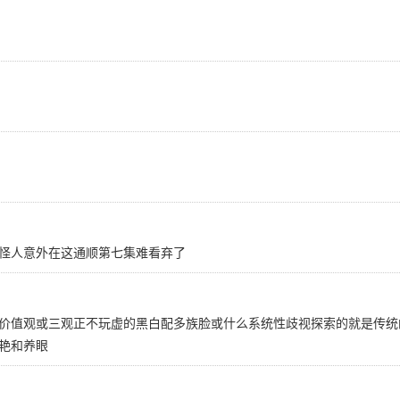
怪人意外在这通顺第七集难看弃了
价值观或三观正不玩虚的黑白配多族脸或什么系统性歧视探索的就是传统
艳和养眼