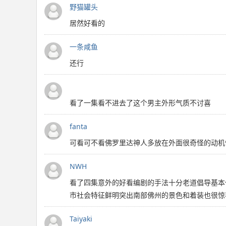
野猫罐头
居然好看的
一条咸鱼
还行
看了一集看不进去了这个男主外形气质不讨喜
fanta
可看可不看佛罗里达神人多放在外面很奇怪的动机
NWH
看了四集意外的好看编剧的手法十分老道倡导基本
市社会特征鲜明突出南部佛州的景色和着装也很惊
Taiyaki