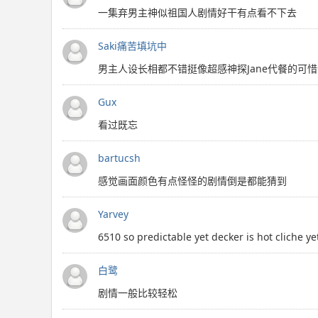
一集弃男主神似祖国人剧情好干有点看不下去
Saki痛苦填坑中
男主人设长相都不错挺像超感神探Jane代餐的可惜
Gux
看过既忘
bartucsh
感觉画面颜色有点怪怪的剧情倒是都能猜到
Yarvey
6510 so predictable yet decker is hot cliche ye
白鹭
剧情一般比较轻松