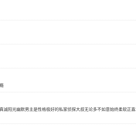
瘾
真诚阳光幽默男主是性格极好的私家侦探大叔无论多不如意始终柔软正直