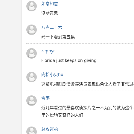
如意如意
没啥意思
八点二十六
码一下看到第五集
zephyr
Florida just keeps on giving
肉松小贝hu
这部电视剧剧情紧凑演员表现出色让人看了非常过
雪落
近几年看过的最喜欢侦探片之一不为别的就为这个
里的松弛又奇怪的人们
总攻迷弟