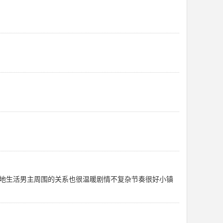
地生活男主周围的关系也很温暖剧情不复杂节奏很好小镇