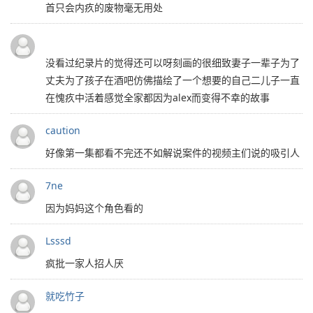
首只会内疚的废物毫无用处
没看过纪录片的觉得还可以呀刻画的很细致妻子一辈子为了
丈夫为了孩子在酒吧仿佛描绘了一个想要的自己二儿子一直
在愧疚中活着感觉全家都因为alex而变得不幸的故事
caution
好像第一集都看不完还不如解说案件的视频主们说的吸引人
7ne
因为妈妈这个角色看的
Lsssd
疯批一家人招人厌
就吃竹子