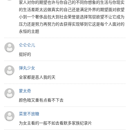
家人对你的期望也许与你自己的不同你想象的生活与你现实
的生活差距太远做真实的自己还是满足外界的期望面对欲望
小到一个奢侈品包大到社会荣誉是选择驾驭欲望不让它成为
压力还是努力再努力的去获得实现够到它这是每个人面对的
永恒的主题
仑仑仑儿
挺好的
弹丸少女
全家都是恶人我的天
蒙太奇
颜色暗又重有点看不下去
菜里不放糖
为女主看的一般不如去看默多家族纪录片