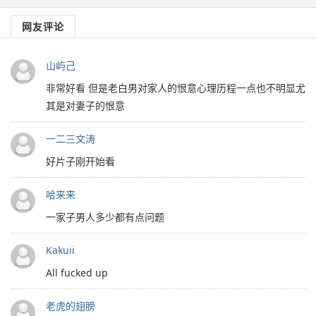
网友评论
山屿己
非常好看 但是老白男对家人的恨意心理历程一点也不明显尤
其是对妻子的恨意
一二三文涛
好片子刚开始看
哈来来
一家子男人多少都有点问题
Kakuii
All fucked up
老虎的翅膀