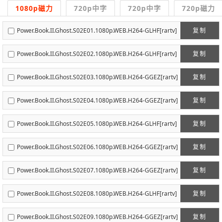
1080p磁力
720p中字
720p中字
720p磁力
Power.Book.II.Ghost.S02E01.1080p.WEB.H264-GLHF[rartv]
复制
Power.Book.II.Ghost.S02E02.1080p.WEB.H264-GLHF[rartv]
复制
Power.Book.II.Ghost.S02E03.1080p.WEB.H264-GGEZ[rartv]
复制
Power.Book.II.Ghost.S02E04.1080p.WEB.H264-GGEZ[rartv]
复制
Power.Book.II.Ghost.S02E05.1080p.WEB.H264-GLHF[rartv]
复制
Power.Book.II.Ghost.S02E06.1080p.WEB.H264-GGEZ[rartv]
复制
Power.Book.II.Ghost.S02E07.1080p.WEB.H264-GGEZ[rartv]
复制
Power.Book.II.Ghost.S02E08.1080p.WEB.H264-GLHF[rartv]
复制
Power.Book.II.Ghost.S02E09.1080p.WEB.H264-GGEZ[rartv]
复制