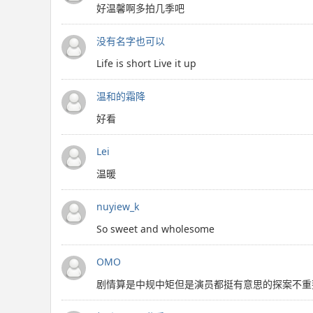
好温馨啊多拍几季吧
没有名字也可以
Life is short Live it up
温和的霜降
好看
Lei
温暖
nuyiew_k
So sweet and wholesome
OMO
剧情算是中规中矩但是演员都挺有意思的探案不重