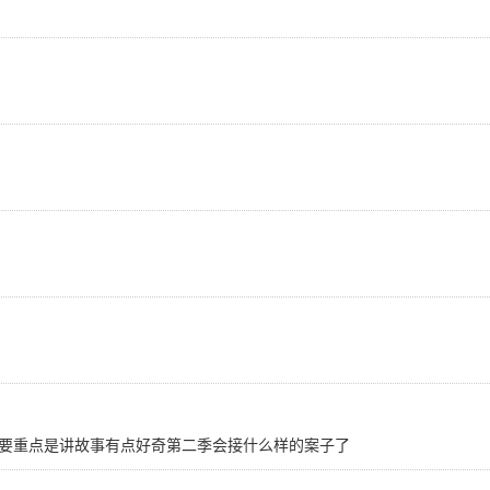
要重点是讲故事有点好奇第二季会接什么样的案子了