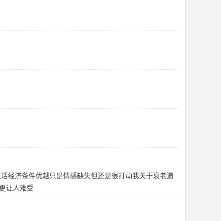
生活经济条件优越只是情感缺失但还是很打动我关于衰老遗
更让人难受