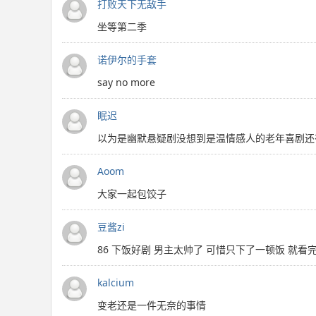
打败天下无敌手
坐等第二季
诺伊尔的手套
say no more
眠迟
以为是幽默悬疑剧没想到是温情感人的老年喜剧还
Aoom
大家一起包饺子
豆酱zi
86 下饭好剧 男主太帅了 可惜只下了一顿饭 就看
kalcium
变老还是一件无奈的事情