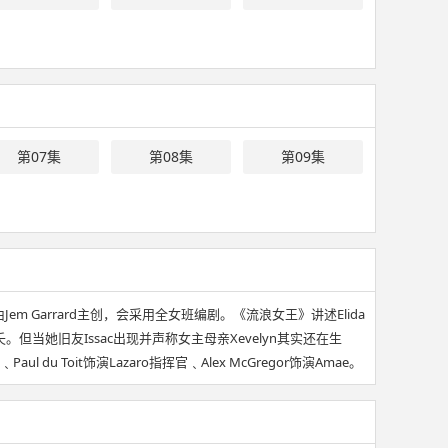
第07集
第08集
第09集
由Jem Garrard主创，会采用全女班编剧。《流浪女王》讲述Elida
她旧友Issac出现并声称女主母亲Xevelyn其实还在生
l du Toit饰演Lazaro指挥官﹑Alex McGregor饰演Amae。