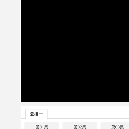
云播一
第01集
第02集
第03集