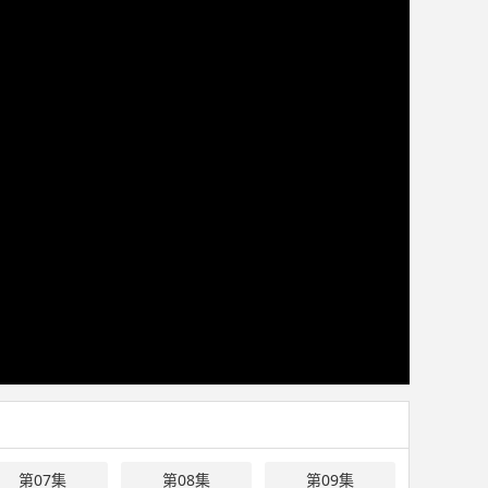
第07集
第08集
第09集