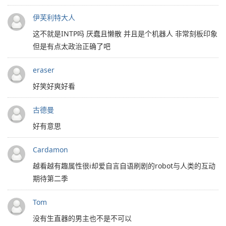
伊芙利特大人
这不就是INTP吗 厌蠢且懒散 并且是个机器人 非常刻板印象
但是有点太政治正确了吧
eraser
好笑好爽好看
古德曼
好有意思
Cardamon
越看越有趣属性很i却爱自言自语刷剧的robot与人类的互动
期待第二季
Tom
没有生直器的男主也不是不可以