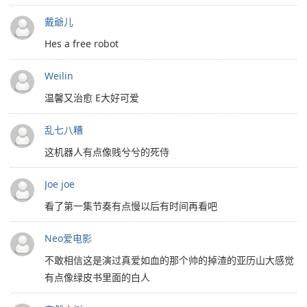
戴爺儿
Hes a free robot
Weilin
温馨又治愈 E大好可爱
乱七八糟
这机器人有点像贱兮兮的死侍
Joe joe
看了第一集节奏有点慢以后有时间再看吧
Neo爱电影
不敢相信这是演过真爱如血的那个帅的掉渣的亚历山大感觉
有点像绿皮书里面的白人