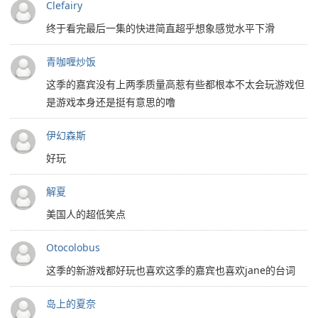
Clefairy
终于看完最后一集的快进简直超乎想象感觉水平下滑
青咖喱炒饭
这季的嘉宾没有上两季质量高惹有些都根本不太会玩游戏但
是游戏本身还是挺有意思的噜
伊幻森斯
好玩
解夏
美国人的超低笑点
Otocolobus
这季的新游戏都好玩也喜欢这季的嘉宾也喜欢jane的台词
岛上的夏奈