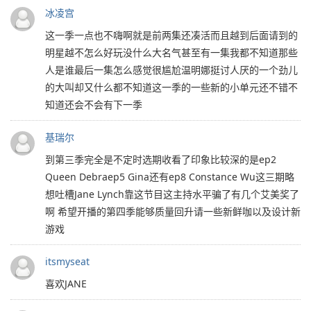
冰凌宫
这一季一点也不嗨啊就是前两集还凑活而且越到后面请到的
明星越不怎么好玩没什么大名气甚至有一集我都不知道那些
人是谁最后一集怎么感觉很尴尬温明娜挺讨人厌的一个劲儿
的大叫却又什么都不知道这一季的一些新的小单元还不错不
知道还会不会有下一季
基瑞尔
到第三季完全是不定时选期收看了印象比较深的是ep2
Queen Debraep5 Gina还有ep8 Constance Wu这三期略
想吐槽Jane Lynch靠这节目这主持水平骗了有几个艾美奖了
啊 希望开播的第四季能够质量回升请一些新鲜咖以及设计新
游戏
itsmyseat
喜欢JANE