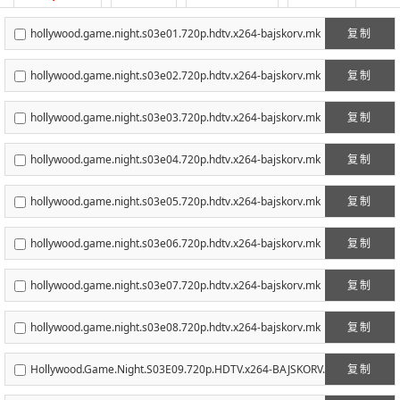
hollywood.game.night.s03e01.720p.hdtv.x264-bajskorv.mk
复制
v
hollywood.game.night.s03e02.720p.hdtv.x264-bajskorv.mk
复制
v
hollywood.game.night.s03e03.720p.hdtv.x264-bajskorv.mk
复制
v
hollywood.game.night.s03e04.720p.hdtv.x264-bajskorv.mk
复制
v
hollywood.game.night.s03e05.720p.hdtv.x264-bajskorv.mk
复制
v
hollywood.game.night.s03e06.720p.hdtv.x264-bajskorv.mk
复制
v
hollywood.game.night.s03e07.720p.hdtv.x264-bajskorv.mk
复制
v
hollywood.game.night.s03e08.720p.hdtv.x264-bajskorv.mk
复制
v
Hollywood.Game.Night.S03E09.720p.HDTV.x264-BAJSKORV.
复制