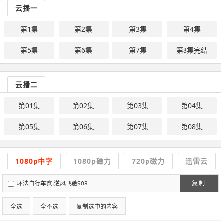
云播一
第1集
第2集
第3集
第4集
第5集
第6集
第7集
第8集完结
云播二
第01集
第02集
第03集
第04集
第05集
第06集
第07集
第08集
1080p中字
1080p磁力
720p磁力
迅雷云
环法自行车赛.逆风飞驰S03
复制
全选
全不选
复制选中的内容