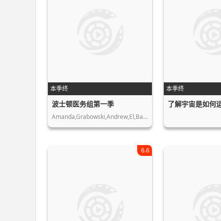
本季终
本季终
波士顿医务组第一季
了解宇宙是如何
Amanda,Grabowski,Andrew,El,Bardissi,…
6.6