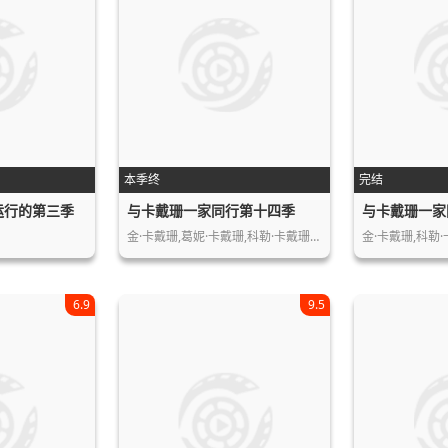
本季终
完结
运行的第三季
与卡戴珊一家同行第十四季
与卡戴珊一家
金·卡戴珊,葛妮·卡戴珊,科勒·卡戴珊…
金·卡戴珊,科勒
6.9
9.5