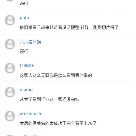
well
pulp
依旧难看且越来越难看没活硬整 社媒上刷刷切片得了
六六是只猫
还行
JTBBAE
这家人这么无聊我是怎么看到第七季的
momo
从大学看到毕业这一家还没完结
eroshinichi
太后的医美做的太成功了完全看不出70了