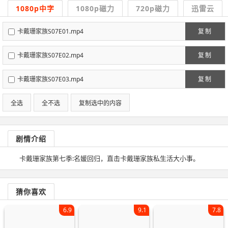
1080p中字
1080p磁力
720p磁力
迅雷云
卡戴珊家族S07E01.mp4
复制
卡戴珊家族S07E02.mp4
复制
卡戴珊家族S07E03.mp4
复制
全选
全不选
复制选中的内容
剧情介绍
卡戴珊家族第七季:名媛回归，直击卡戴珊家族私生活大小事。
猜你喜欢
6.9
9.1
7.8