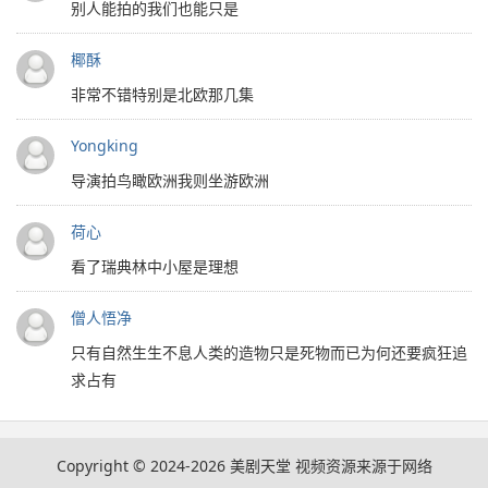
别人能拍的我们也能只是
椰酥
非常不错特别是北欧那几集
Yongking
导演拍鸟瞰欧洲我则坐游欧洲
荷心
看了瑞典林中小屋是理想
僧人悟净
只有自然生生不息人类的造物只是死物而已为何还要疯狂追
求占有
Copyright © 2024-2026
美剧天堂
视频资源来源于网络