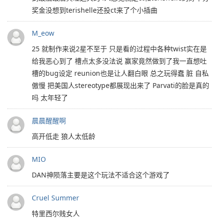
奖金没想到terishelle还投ct来了个小插曲
M_eow
25 就制作来说2星不至于 只是看的过程中各种twist实在是
给我恶心到了 槽点太多没法说 赢家竟然做到了我一直想吐
槽的bug设定 reunion也是让人翻白眼 总之玩得蠢 脏 自私
傲慢 把美国人stereotype都展现出来了 Parvati的脸是真的
吗 太年轻了
晨晨醒醒啊
高开低走 狼人太低龄
MIO
DAN神陨落主要是这个玩法不适合这个游戏了
Cruel Summer
特里西尔贱女人