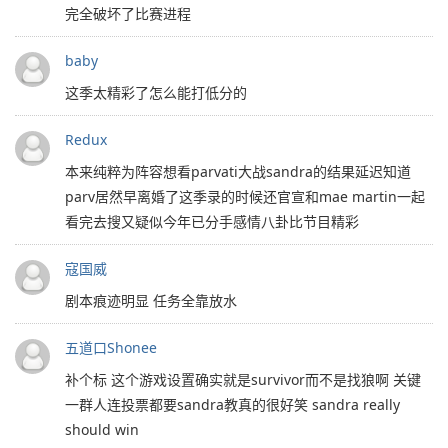
完全破坏了比赛进程
baby
这季太精彩了怎么能打低分的
Redux
本来纯粹为阵容想看parvati大战sandra的结果延迟知道
parv居然早离婚了这季录的时候还官宣和mae martin一起
看完去搜又疑似今年已分手感情八卦比节目精彩
寇国威
剧本痕迹明显 任务全靠放水
五道口Shonee
补个标 这个游戏设置确实就是survivor而不是找狼啊 关键
一群人连投票都要sandra教真的很好笑 sandra really
should win