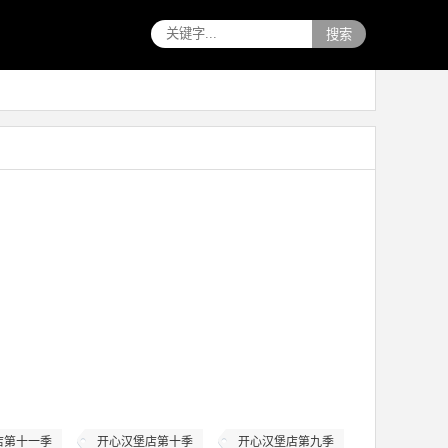
搜索
店第十一季
开心汉堡店第十季
开心汉堡店第九季