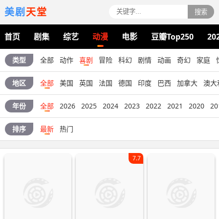
美剧
天堂
搜索
首页
剧集
综艺
动漫
电影
豆瓣Top250
20
类型
全部
动作
喜剧
冒险
科幻
剧情
动画
奇幻
家庭
地区
全部
美国
英国
法国
德国
印度
巴西
加拿大
澳大
年份
全部
2026
2025
2024
2023
2022
2021
2020
20
排序
最新
热门
7.7