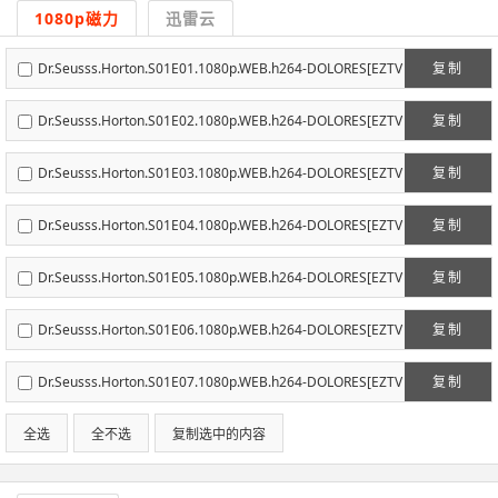
1080p磁力
迅雷云
Dr.Seusss.Horton.S01E01.1080p.WEB.h264-DOLORES[EZTV
复制
x.to].mkv[eztvx.to]
Dr.Seusss.Horton.S01E02.1080p.WEB.h264-DOLORES[EZTV
复制
x.to].mkv[eztvx.to]
Dr.Seusss.Horton.S01E03.1080p.WEB.h264-DOLORES[EZTV
复制
x.to].mkv[eztvx.to]
Dr.Seusss.Horton.S01E04.1080p.WEB.h264-DOLORES[EZTV
复制
x.to].mkv[eztvx.to]
Dr.Seusss.Horton.S01E05.1080p.WEB.h264-DOLORES[EZTV
复制
x.to].mkv[eztvx.to]
Dr.Seusss.Horton.S01E06.1080p.WEB.h264-DOLORES[EZTV
复制
x.to].mkv[eztvx.to]
Dr.Seusss.Horton.S01E07.1080p.WEB.h264-DOLORES[EZTV
复制
x.to].mkv[eztvx.to]
全选
全不选
复制选中的内容