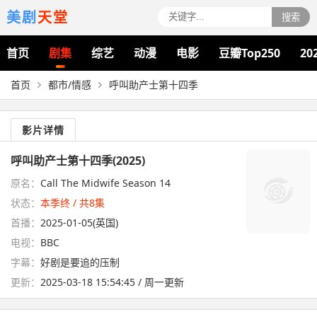
美剧
天堂
搜索
首页
剧集
综艺
动漫
电影
豆瓣Top250
20
首页
都市/情感
呼叫助产士第十四季
影片详情
呼叫助产士第十四季(2025)
原名：
Call The Midwife Season 14
状态：
本季终 / 共8集
首播：
2025-01-05(英国)
电视：
BBC
字幕：
好剧是要追的压制
更新：
2025-03-18 15:54:45 / 周一更新