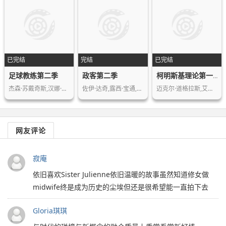
已完结
完结
已完结
足球教练第二季
政客第二季
柯明斯基理论第一季
杰森·苏戴奇斯,汉娜·沃丁厄姆,博特·…
佐伊·达奇,露西·宝通,本·普拉特,劳…
迈克尔·道格拉斯,艾伦·阿金,莎拉·贝…
网友评论
寂庵
依旧喜欢Sister Julienne依旧温暖的故事虽然知道修女做
midwife终是成为历史的尘埃但还是很希望能一直拍下去
Gloria琪琪