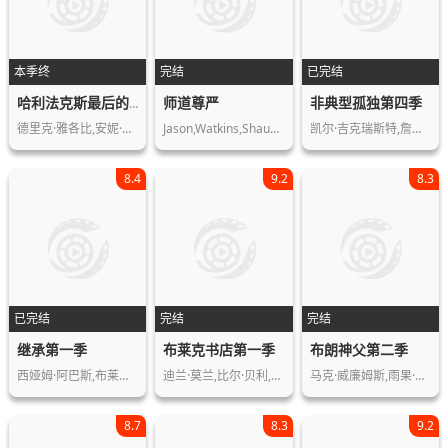
本季终
完结
已完结
师道尊严
非典型孤独第四季
哈利法克斯最后的探戈第二季
德里克·雅各比,安妮·雷德,妮可拉·沃…
Jason,Watkins,Shaun,Parkes,Ben,Capla…
凯尔·吉克瑞斯特,詹妮弗·杰森·李,杰…
8.4
9.2
8.3
已完结
完结
完结
继承第一季
布莱克书店第一季
布朗神父第二季
西娅姆·阿巴斯,布莱恩·考克斯,基南·…
迪兰·莫兰,比尔·贝利,塔姆辛·格雷格
马克·威廉姆斯,雨果·斯皮尔,索查·库…
8.7
8.3
9.2