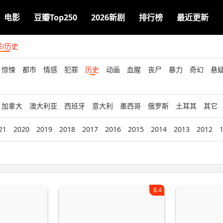
电影
豆瓣Top250
2026新剧
排行榜
最近更新
罪/历史
惊悚
都市
情感
犯罪
历史
动画
血腥
丧尸
暴力
奇幻
悬
加拿大
澳大利亚
西班牙
意大利
墨西哥
俄罗斯
土耳其
其它
21
2020
2019
2018
2017
2016
2015
2014
2013
2012
8.4