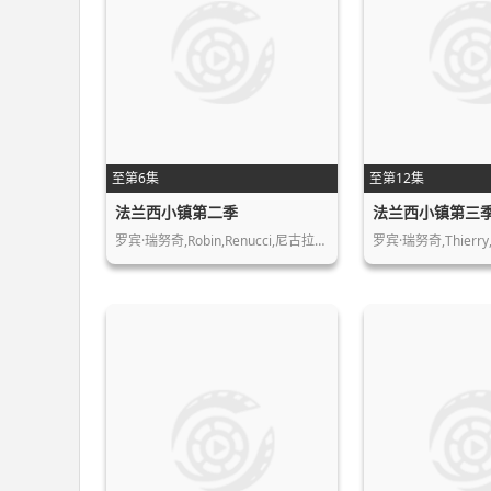
至第6集
至第12集
法兰西小镇第二季
法兰西小镇第三
罗宾·瑞努奇,Robin,Renucci,尼古拉…
罗宾·瑞努奇,Thierry