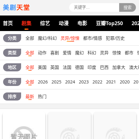
美剧
天堂
搜索
首页
剧集
综艺
动漫
电影
豆瓣Top250
20
分类
全部
魔幻/科幻
灵异/惊悚
都市/情感
犯罪/历史
类型
全部
动作
喜剧
爱情
魔幻
科幻
灵异
惊悚
都市
地区
全部
美国
英国
法国
德国
印度
巴西
加拿大
澳大
年份
全部
2026
2025
2024
2023
2022
2021
2020
20
排序
最新
热门