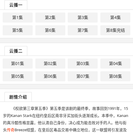
云播一
第1集
第2集
第3集
第4集
第5集
第6集
第7集
第8集完结
云播二
第01集
第02集
第03集
第04集
第05集
第06集
第07集
第08集
剧情介绍
《权欲第三章第五季》第五季是该剧的最终季，故事回到1991年，15
岁的Kanan Stark在纽约皇后区南非牙买加街头逐渐成长。本季中，Kanan
的真冷酷性格显露，他认清自己身份，决心成为能击败对手的人。他与街
头
传奇
Breeze结盟，在皇后区毒品交易中确立地位，这一联盟将引发波及