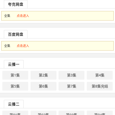
夸克网盘
全集
点击进入
百度网盘
全集
点击进入
云播一
第1集
第2集
第3集
第4集
第5集
第6集
第7集
第8集完结
云播二
第01集
第02集
第03集
第04集