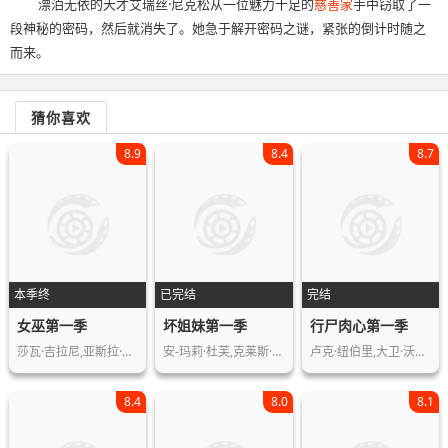
漂泊无依的天才艾瑞丝·尼克松从一位魅力十足的
慈善家
手中窃取了一
段神秘的密码，然后就消失了。她急于解开密码之谜，紧张的倒计时随之
而来。
猜你喜欢
8.9
8.4
8.7
本季终
已完结
完结
女巫第一季
坏姐妹第一季
行尸肉心第一季
莎瓦·吉拉尼,亚斯拉·里兹维,尼姆拉·…
安-玛莉·杜芙,克莱斯·邦,莎朗·豪根…
卢克·纽伯里,大卫·沃姆斯利,哈丽特·…
8.4
8.0
8.1