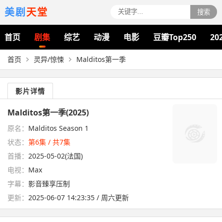
美剧
天堂
搜索
首页
剧集
综艺
动漫
电影
豆瓣Top250
20
首页
灵异/惊悚
Malditos第一季
影片详情
Malditos第一季(2025)
原名：
Malditos Season 1
状态：
第6集 / 共7集
首播：
2025-05-02(法国)
电视：
Max
字幕：
影音臻享压制
更新：
2025-06-07 14:23:35 / 周六更新