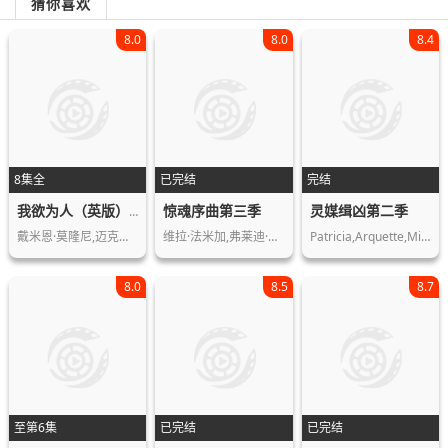
猜你喜欢
8.0
8.0
8.4
8集全
已完结
完结
惊魂序曲第三季
灵媒缉凶第二季
我欲为人（英版）第四季
戴米恩·莫隆尼,迈克尔·索恰,勒诺拉·…
维拉·法米加,弗莱迪·海默,内斯特·卡…
Patricia,Arquette,Miguel,Sandoval
8.0
8.5
8.7
至第6集
已完结
已完结