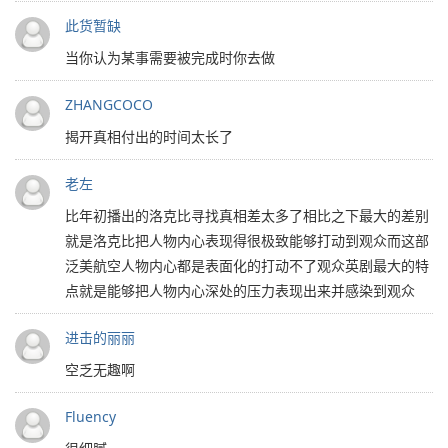
此货暂缺
当你认为某事需要被完成时你去做
ZHANGCOCO
揭开真相付出的时间太长了
老左
比年初播出的洛克比寻找真相差太多了相比之下最大的差别
就是洛克比把人物内心表现得很极致能够打动到观众而这部
泛美航空人物内心都是表面化的打动不了观众英剧最大的特
点就是能够把人物内心深处的压力表现出来并感染到观众
进击的丽丽
空乏无趣啊
Fluency