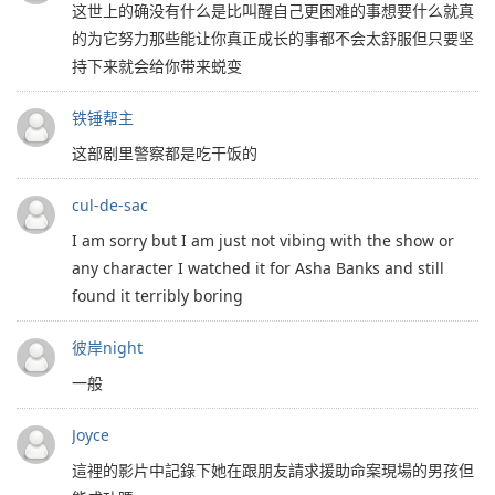
这世上的确没有什么是比叫醒自己更困难的事想要什么就真
的为它努力那些能让你真正成长的事都不会太舒服但只要坚
持下来就会给你带来蜕变
铁锤帮主
这部剧里警察都是吃干饭的
cul-de-sac
I am sorry but I am just not vibing with the show or
any character I watched it for Asha Banks and still
found it terribly boring
彼岸night
一般
Joyce
這裡的影片中記錄下她在跟朋友請求援助命案現場的男孩但