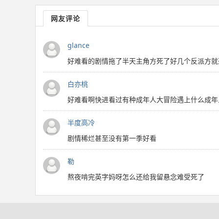
网友评论
glance
好难看的剧情拖了半天主角方死了好几个反派方就死
白亦桃
好难看啊快进看过有种成年人大冒险遇上什么成年
半度高冷
剧情稀烂甚至没有第一季好看
勒
熬夜啃完英字妈呀怎么还给我留悬念难受死了