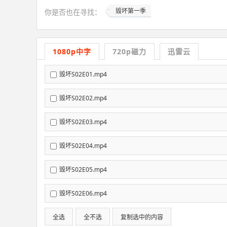
毁坏第一季
你是否也在
寻找
：
1080p中字
720p磁力
迅雷云
毁坏S02E01.mp4
毁坏S02E02.mp4
毁坏S02E03.mp4
毁坏S02E04.mp4
毁坏S02E05.mp4
毁坏S02E06.mp4
全选
全不选
复制选中的内容