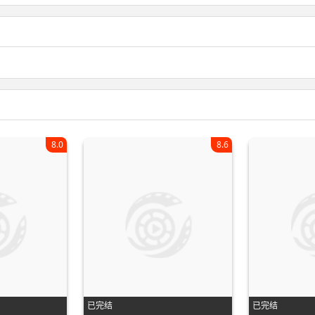
8.0
8.6
已完结
已完结