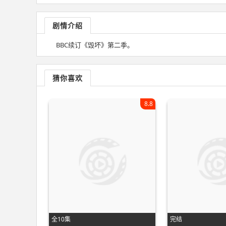
剧情介绍
BBC续订《毁坏》第二季。
猜你喜欢
8.8
全10集
完结