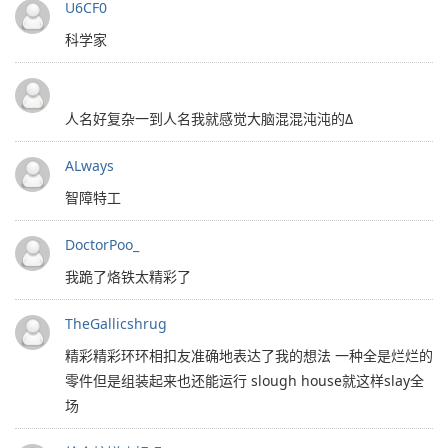
U6CF0
科学家
人名好复杂一到人名我就感觉大脑混混沌沌的Δ
ALways
智障特工
DoctorPoo_
我跪了烙铁太精彩了
TheGallicshrug
精彩精彩环环相扣友准确地表达了我的想法 一种全是烂烂的
零件但是组装起来也还能运行 slough house就这样slay全
场