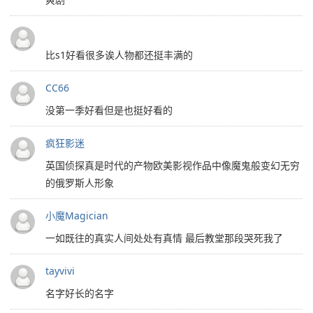
比s1好看很多诶人物都还挺丰满的
CC66
没第一季好看但是也挺好看的
疯狂影迷
英国侦探真是时代的产物欧美影视作品中像魔鬼般变幻无穷
的俄罗斯人形象
小魔Magician
一如既往的真实人间处处有真情 最后教堂那段哭死我了
tayvivi
名字好长的名字