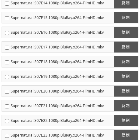
Supernatural.S07E14.1080p.BluRay.x264-FilmHD.mkv
复制
Supernatural.S07E15.1080p.BluRay.x264-FilmHD.mkv
复制
Supernatural.S07E16.1080p.BluRay.x264-FilmHD.mkv
复制
Supernatural.S07E17.1080p.BluRay.x264-FilmHD.mkv
复制
Supernatural.S07E18.1080p.BluRay.x264-FilmHD.mkv
复制
Supernatural.S07E19.1080p.BluRay.x264-FilmHD.mkv
复制
Supernatural.S07E20.1080p.BluRay.x264-FilmHD.mkv
复制
Supernatural.S07E21.1080p.BluRay.x264-FilmHD.mkv
复制
Supernatural.S07E22.1080p.BluRay.x264-FilmHD.mkv
复制
Supernatural.S07E23.1080p.BluRay.x264-FilmHD.mkv
复制