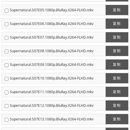
Supernatural.S07E05.1080p.BluRay.X264-FLHD.mkv
复制
Supernatural.S07E06.1080p.BluRay.X264-FLHD.mkv
复制
Supernatural.S07E07.1080p.BluRay.X264-FLHD.mkv
复制
Supernatural.S07E08.1080p.BluRay.X264-FLHD.mkv
复制
Supernatural.S07E09.1080p.BluRay.X264-FLHD.mkv
复制
Supernatural.S07E10.1080p.BluRay.X264-FLHD.mkv
复制
Supernatural.S07E11.1080p.BluRay.X264-FLHD.mkv
复制
Supernatural.S07E12.1080p.BluRay.X264-FLHD.mkv
复制
Supernatural.S07E13.1080p.BluRay.X264-FLHD.mkv
复制