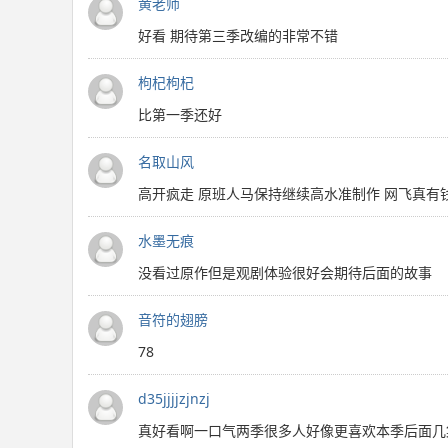
黄老师
好看 期待第三季改编的非常不错
枸杞枸杞
比第一季还好
名取山风
高开疯走 原班人马保持继续高水准制作 网飞真有
水墨无痕
没看过原作但是观剧体验很好会期待后面的故事
音符的翅膀
78
d35jjjjzjnzj
真好看啊一口气两季很多人好像更喜欢本季后面几