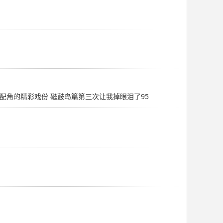
配角的精彩戏份 磁鼓岛篇第三次让我掉眼泪了95