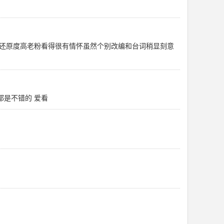
还原度高老粉看得很有情怀虽然个别改编和台词稍显刻意
都是不错的 爱看