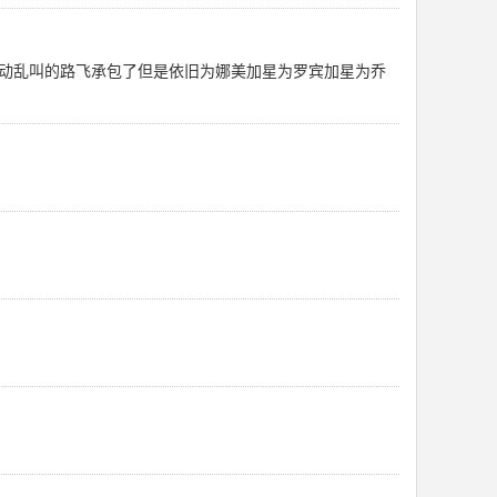
动乱叫的路飞承包了但是依旧为娜美加星为罗宾加星为乔