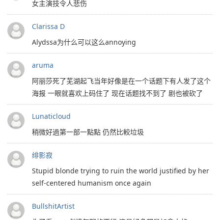
女主演技令人悲伤
Clarissa D
Alydssa为什么可以这么annoying
aruma
阿丽莎死了芜湖起飞当年好像是在一个话题下有人发了这个
海报 一眼就喜欢上码住了 现在话题找不到了 剧也被砍了
Lunaticloud
稍微好過第一部一點點 仍然比較垃圾
绯影寂
Stupid blonde trying to ruin the world justified by her
self-centered humanism once again
BullshitArtist