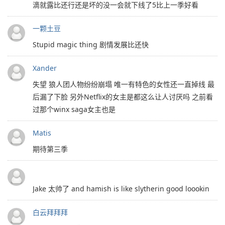
滴就露比还行还是坏的没一会就下线了5比上一季好看
一颗土豆
Stupid magic thing 剧情发展比还快
Xander
失望 狼人团人物纷纷崩塌 唯一有特色的女性还一直掉线 最
后漏了下脸 另外Netflix的女主是都这么让人讨厌吗 之前看
过那个winx saga女主也是
Matis
期待第三季
Jake 太帅了 and hamish is like slytherin good loookin
白云拜拜拜